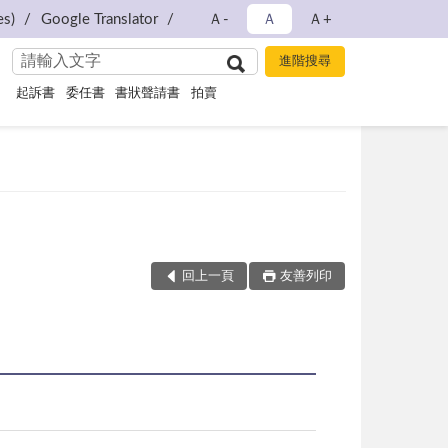
s)
Google Translator
Ａ-
Ａ
Ａ+
起訴書
委任書
書狀聲請書
拍賣
回上一頁
友善列印