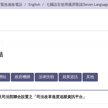
緊急連絡電話
English
七國語言使用通譯聲請(Seven Language
結
網站
政府機關
法律扶助
就業資訊
其他
及司法院聯合設置之「司法改革進度追蹤資訊平台」