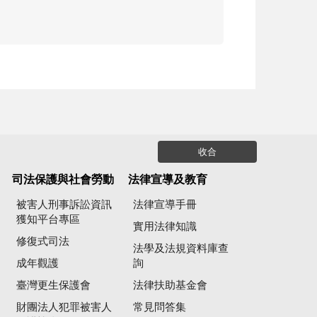
收合
司法保護與社會勞動
法律宣導及教育
被害人刑事訴訟資訊
法律宣導手冊
獲知平台專區
實用法律知識
修復式司法
法學及法規資料庫查
成年觀護
詢
臺灣更生保護會
法律扶助基金會
財團法人犯罪被害人
常見問答集