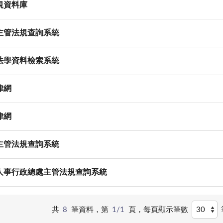
規資料庫
主管法規查詢系統
法學資料檢索系統
律網
律網
主管法規查詢系統
人事行政總處主管法規查詢系統
共
8
筆資料，第
1/1
頁，
每頁顯示筆數