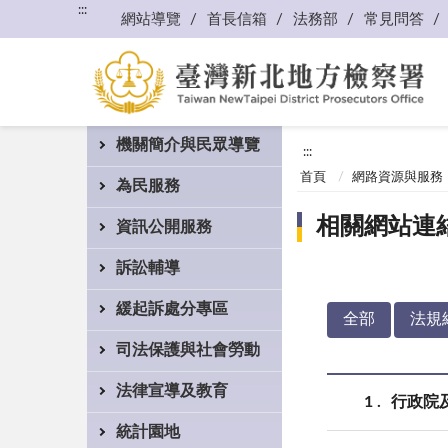
:::
網站導覽
首長信箱
法務部
常見問答
機關簡介與民眾導覽
:::
首頁
網路資源與服務
為民服務
相關網站連
資訊公開服務
訴訟輔導
緩起訴處分專區
全部
法規
司法保護與社會勞動
法律宣導及教育
1
行政院
統計園地