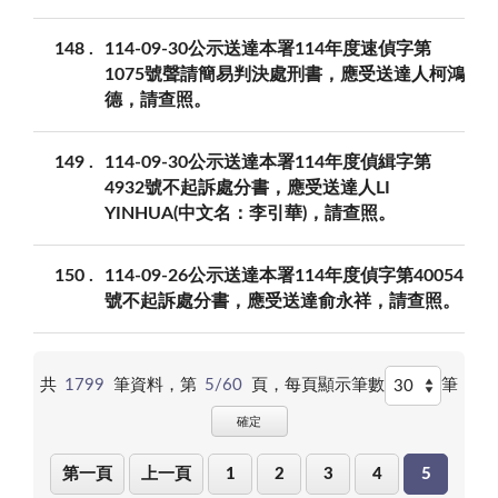
148
114-09-30公示送達本署114年度速偵字第
1075號聲請簡易判決處刑書，應受送達人柯鴻
德，請查照。
149
114-09-30公示送達本署114年度偵緝字第
4932號不起訴處分書，應受送達人LI
YINHUA(中文名：李引華)，請查照。
150
114-09-26公示送達本署114年度偵字第40054
號不起訴處分書，應受送達俞永祥，請查照。
共
1799
筆資料，第
5/60
頁，
每頁顯示筆數
筆
確定
第一頁
上一頁
1
2
3
4
5