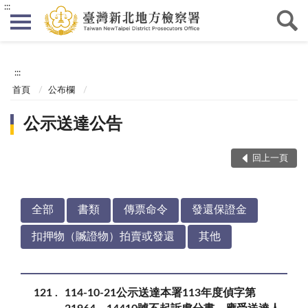
:::
:::
首頁
公布欄
公示送達公告
回上一頁
全部
書類
傳票命令
發還保證金
扣押物（贓證物）拍賣或發還
其他
121
114-10-21公示送達本署113年度偵字第