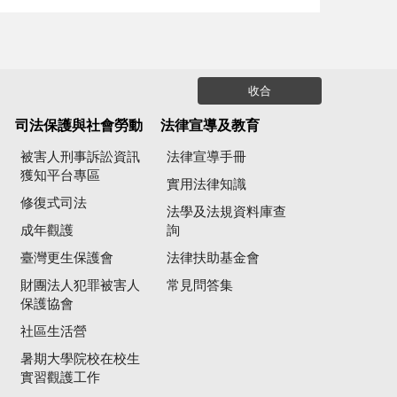
收合
司法保護與社會勞動
法律宣導及教育
被害人刑事訴訟資訊
法律宣導手冊
獲知平台專區
實用法律知識
修復式司法
法學及法規資料庫查
成年觀護
詢
臺灣更生保護會
法律扶助基金會
財團法人犯罪被害人
常見問答集
保護協會
社區生活營
暑期大學院校在校生
實習觀護工作