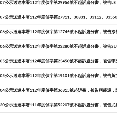
07-07公示送達本署112年度偵字第29956號不起訴處分書，被告LE
07-07公示送達本署112年度偵字第27911、30831、33112、
07-06公示送達本署112年度偵字第12745號不起訴處分書，被告
07-06公示送達本署112年度偵字第23280號不起訴處分書，被告SUN 
07-05公示送達本署112年度偵字第23458號不起訴處分書，被告
07-05公示送達本署112年度偵字第19101號不起訴處分書，被告
07-04公示送達本署112年度偵字第36315號起訴書，被告柯能通
06-30公示送達本署111年度偵字第52207號不起訴處分書，被告