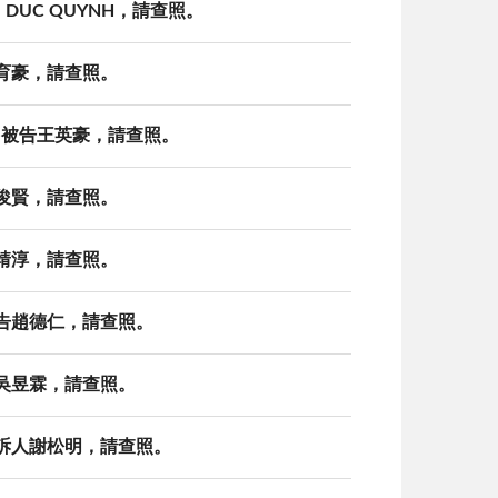
 DUC QUYNH，請查照。
劉育豪，請查照。
書，被告王英豪，請查照。
吳俊賢，請查照。
王靖淳，請查照。
，被告趙德仁，請查照。
訴人吳昱霖，請查照。
，告訴人謝松明，請查照。