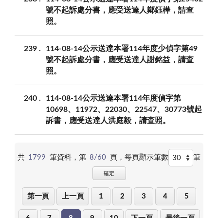
號不起訴處分書，應受送達人鄭鈺樺，請查
照。
239
114-08-14公示送達本署114年度少偵字第49
號不起訴處分書，應受送達人謝銘益，請查
照。
240
114-08-14公示送達本署114年度偵字第
10698、11972、22030、22547、30773號起
訴書，應受送達人洪庭毅，請查照。
共
1799
筆資料，第
8/60
頁，
每頁顯示筆數
筆
確定
第一頁
上一頁
1
2
3
4
5