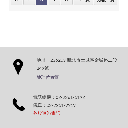
6
7
8
9
10
下一頁
最後一頁
:::
地址：236203 新北市土城區金城路二段
249號
地理位置圖
電話總機：02-2261-6192
傳真：02-2261-9919
各股連絡電話