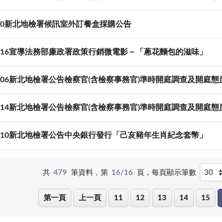
3-20新北地檢署候訊室外訂餐盒採購公告
03-16宣導法務部廉政署政策行銷微電影－「蔥花麵包的滋味」
03-06新北地檢署公告檢察官(含檢察事務官)準時開庭調查及開庭
02-14新北地檢署公告檢察官(含檢察事務官)準時開庭調查及開庭
01-10新北地檢署公告中央銀行發行「己亥豬年生肖紀念套幣」
共
479
筆資料，第
16/16
頁，
每頁顯示筆數
第一頁
上一頁
11
12
13
14
15