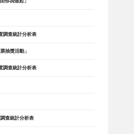
證由你我做起」
態度調查統計分析表
路投票抽獎活動」
態度調查統計分析表
態度調查統計分析表