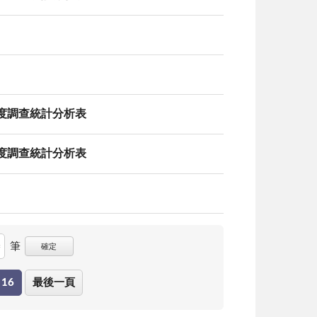
態度調查統計分析表
態度調查統計分析表
筆
確定
16
最後一頁