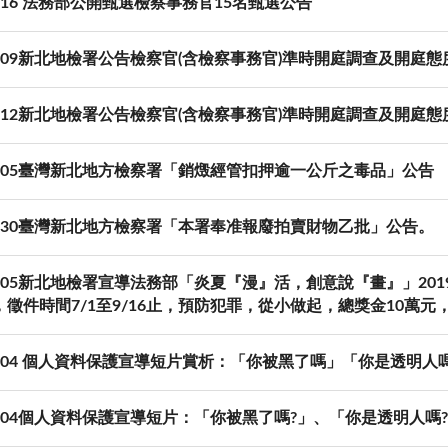
09-16 法務部公開甄選檢察事務官15名甄選公告
09-09新北地檢署公告檢察官(含檢察事務官)準時開庭調查及開庭
08-12新北地檢署公告檢察官(含檢察事務官)準時開庭調查及開庭
08-05臺灣新北地方檢察署「銷燬經管扣押逾一公斤之毒品」公告
07-30臺灣新北地方檢察署「本署奉准報廢拍賣財物乙批」公告。
-07-05新北地檢署宣導法務部「炎夏『漫』活，創意說『畫』」2
徵件時間7/1至9/16止，預防犯罪，從小做起，總獎金10萬元
07-04 個人資料保護宣導短片賞析：「你被黑了嗎」「你是透明人
07-04個人資料保護宣導短片：「你被黑了嗎?」、「你是透明人嗎