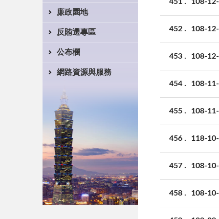
451
108-
廉政園地
452
108-
反賄選專區
公布欄
453
108-
網路資源與服務
454
108-
455
108-
456
118-
457
108-
458
108-