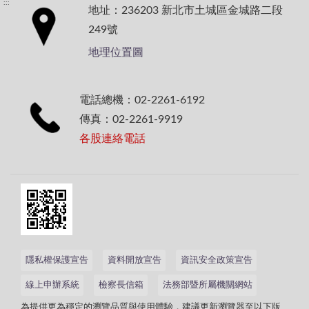
:::
地址：236203 新北市土城區金城路二段
249號
地理位置圖
電話總機：02-2261-6192
傳真：02-2261-9919
各股連絡電話
隱私權保護宣告
資料開放宣告
資訊安全政策宣告
線上申辦系統
檢察長信箱
法務部暨所屬機關網站
為提供更為穩定的瀏覽品質與使用體驗，建議更新瀏覽器至以下版