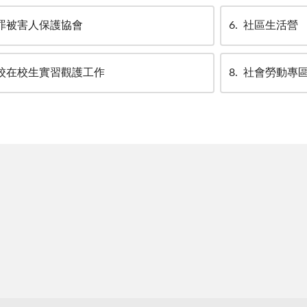
罪被害人保護協會
6
社區生活營
校在校生實習觀護工作
8
社會勞動專