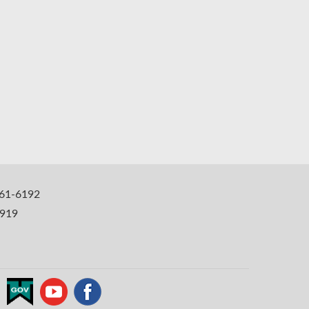
1-6192
919