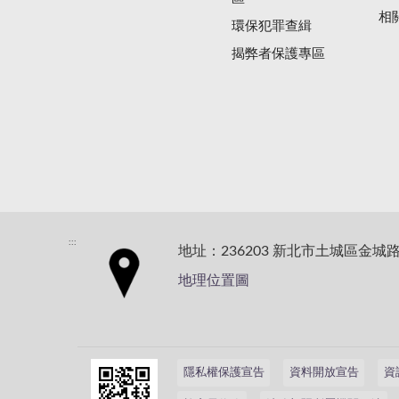
相
環保犯罪查緝
揭弊者保護專區
:::
地址：236203 新北市土城區金城路
地理位置圖
隱私權保護宣告
資料開放宣告
資