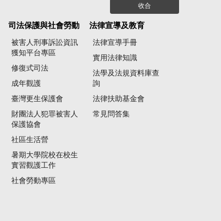
收合
司法保護與社會勞動
法律宣導及教育
被害人刑事訴訟資訊
法律宣導手冊
獲知平台專區
實用法律知識
修復式司法
法學及法規資料庫查
成年觀護
詢
臺灣更生保護會
法律扶助基金會
財團法人犯罪被害人
常見問答集
保護協會
社區生活營
暑期大學院校在校生
實習觀護工作
社會勞動專區