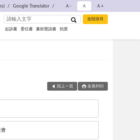
s)
Google Translator
Ａ-
Ａ
Ａ+
起訴書
委任書
書狀聲請書
拍賣
回上一頁
友善列印
護會