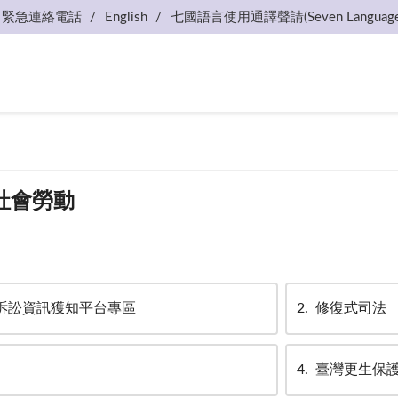
緊急連絡電話
English
七國語言使用通譯聲請(Seven Language
社會勞動
訴訟資訊獲知平台專區
2
修復式司法
4
臺灣更生保