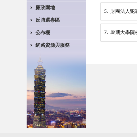
廉政園地
5
財團法人犯
反賄選專區
7
暑期大學院
公布欄
網路資源與服務