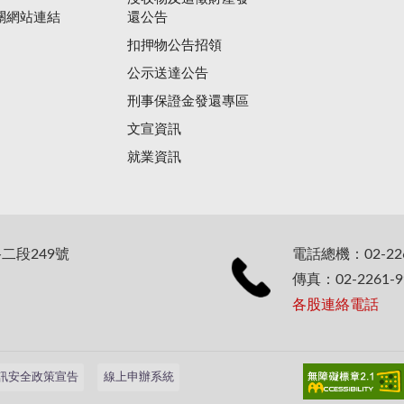
關網站連結
還公告
扣押物公告招領
公示送達公告
刑事保證金發還專區
文宣資訊
就業資訊
二段249號
電話總機：02-226
傳真：02-2261-9
各股連絡電話
訊安全政策宣告
線上申辦系統