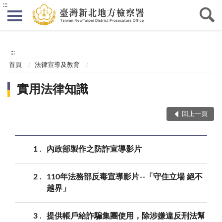
:::
:::
首頁
法律宣導及教育
實用法律知識
回上一頁
1
內政部製作之防詐宣導影片
2
110年法務部反毒宣導影片--「守住立場 絕不
越界」
3
提供帳戶給詐騙集團使用，除涉嫌違反刑法幫