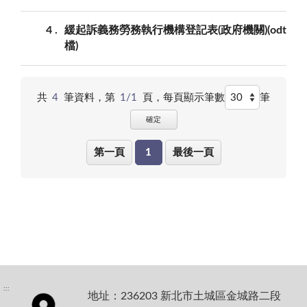
4
緩起訴義務勞務執行機構登記表(政府機關)(odt
檔)
共
4
筆資料，第
1/1
頁，
每頁顯示筆數
筆
確定
第一頁
1
最後一頁
:::
地址：236203 新北市土城區金城路二段