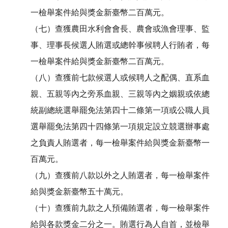
一檢舉案件給與獎金新臺幣二百萬元。
（七）查獲農田水利會會長、農會或漁會理事、監
事、理事長候選人賄選或總幹事候聘人行賄者，每
一檢舉案件給與獎金新臺幣二百萬元。
（八）查獲前七款候選人或候聘人之配偶、直系血
親、五親等內之旁系血親、三親等內之姻親或依總
統副總統選舉罷免法第四十二條第一項或公職人員
選舉罷免法第四十四條第一項規定設立競選辦事處
之負責人賄選者，每一檢舉案件給與獎金新臺幣一
百萬元。
（九）查獲前八款以外之人賄選者，每一檢舉案件
給與獎金新臺幣五十萬元。
（十）查獲前九款之人預備賄選者，每一檢舉案件
給與各款獎金二分之一。賄選行為人自首，並檢舉