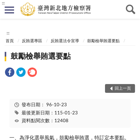
:::
:::
首頁
反賄選專區
反賄選法令宣導
鼓勵檢舉賄選要點
鼓勵檢舉賄選要點
回上一頁
發布日期：
96-10-23
最後更新日期：115-01-23
資料點閱次數：12408
一、為淨化選舉風氣，鼓勵檢舉賄選，特訂定本要點。