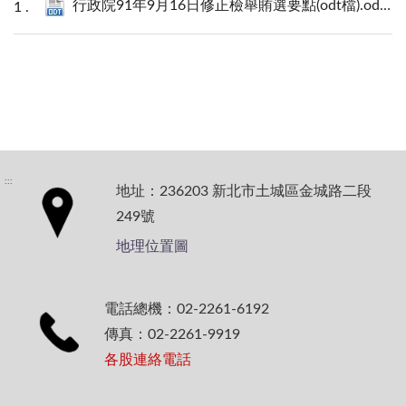
行政院91年9月16日修正檢舉賄選要點(odt檔).odt
19
:::
地址：236203 新北市土城區金城路二段
249號
地理位置圖
電話總機：02-2261-6192
傳真：02-2261-9919
各股連絡電話