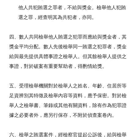
他人共犯賄選之罪者，不給與獎金。檢舉他人犯賄
選之罪，經查明其為共犯者，亦同。
四、數人共同檢舉他人賄選之犯罪而應給與獎金者，其
獎金平均分配。數人先後檢舉同一賄選之犯罪者，獎金
給與最先提供具體事證之檢舉人。但其餘檢舉人提供之
事證，對於破案有重要幫助者，得酌情給獎。
五、受理檢舉機關對於檢舉人之姓名、年齡、住居所等
足資辨別其特徵及檢舉內容等資料，應予保密。對於檢
舉人之檢舉書、筆錄或其他有關資料，除有作為犯罪證
據之必要者外，應另行保存，不附於偵查案卷內。
六、檢舉之賄選案件，經檢察官提起公訴後，給與檢舉