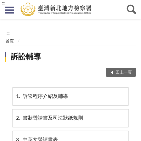
:::
:::
首頁
訴訟輔導
回上一頁
1
訴訟程序介紹及輔導
2
書狀聲請書及司法狀紙規則
3
中英文聲請書表