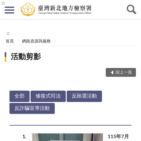
:::
:::
首頁
網路資源與服務
活動剪影
回上一頁
全部
修復式司法
反賄選活動
反詐騙宣導活動
1
115年7月