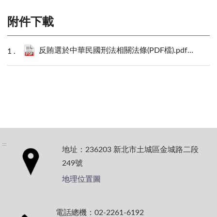
附件下載
反賄選於中華民國刑法相關法條(PDF檔).pdf
115 KB
:::
地址：236203 新北市土城區金城路二段
249號
地理位置圖
電話總機：02-2261-6192