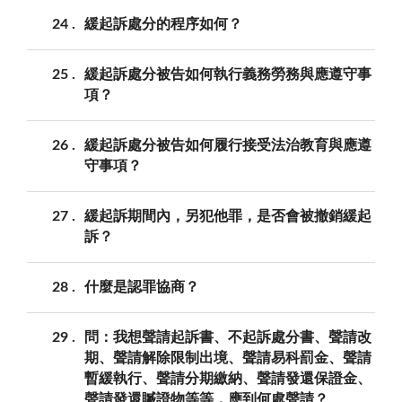
24
緩起訴處分的程序如何？
25
緩起訴處分被告如何執行義務勞務與應遵守事
項？
26
緩起訴處分被告如何履行接受法治教育與應遵
守事項？
27
緩起訴期間內，另犯他罪，是否會被撤銷緩起
訴？
28
什麼是認罪協商？
29
問：我想聲請起訴書、不起訴處分書、聲請改
期、聲請解除限制出境、聲請易科罰金、聲請
暫緩執行、聲請分期繳納、聲請發還保證金、
聲請發還贓證物等等，應到何處聲請？