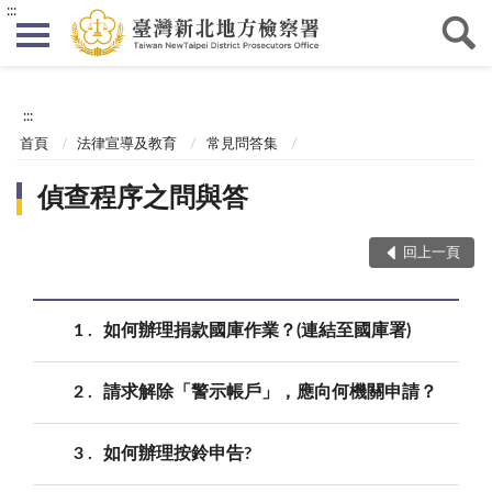
:::
:::
首頁
法律宣導及教育
常見問答集
偵查程序之問與答
回上一頁
1
如何辦理捐款國庫作業？(連結至國庫署)
2
請求解除「警示帳戶」，應向何機關申請？
3
如何辦理按鈴申告?