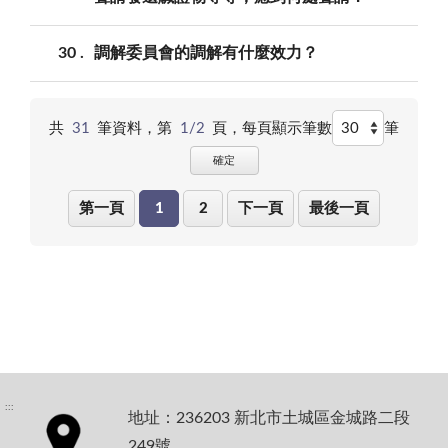
30
調解委員會的調解有什麼效力？
共
31
筆資料，第
1/2
頁，
每頁顯示筆數
筆
確定
第一頁
1
2
下一頁
最後一頁
:::
地址：236203 新北市土城區金城路二段
249號