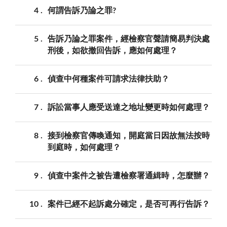
4
何謂告訴乃論之罪?
5
告訴乃論之罪案件，經檢察官聲請簡易判決處
刑後，如欲撤回告訴，應如何處理？
6
偵查中何種案件可請求法律扶助？
7
訴訟當事人應受送達之地址變更時如何處理？
8
接到檢察官傳喚通知，開庭當日因故無法按時
到庭時，如何處理？
9
偵查中案件之被告遭檢察署通緝時，怎麼辦？
10
案件已經不起訴處分確定，是否可再行告訴？