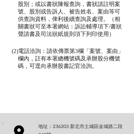
股別；或以書狀陳報查詢，書狀請註明案
號、股別或告訴人、被告姓名、案由等可
供查詢資料，俾利後續查詢及處理。（相
關書狀可至本署網站：訴訟輔導項下/書狀
聲請書及司法狀紙規則項下列印使用）
(2)電話洽詢：請依傳票第3欄「案號、案由」
欄內，註有本署總機號碼及承辦股分機號
碼，可逕向承辦股書記官洽詢。
:::
地址：236203 新北市土城區金城路二段