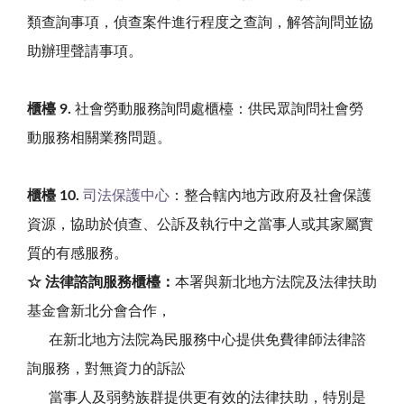
類查詢事項，偵查案件進行程度之查詢，解答詢問並協
助辦理聲請事項。
櫃檯 9.
社會勞動服務詢問處櫃檯：供民眾詢問社會勞
動服務相關業務問題。
櫃檯 10.
司法保護中心
：整合轄內地方政府及社會保護
資源，協助於偵查、公訴及執行中之當事人或其家屬實
質的有感服務。
☆ 法律諮詢服務櫃檯：
本署與新北地方法院及法律扶助
基金會新北分會合作，
在新北地方法院為民服務中心提供免費律師法律諮
詢服務，對無資力的訴訟
當事人及弱勢族群提供更有效的法律扶助，特別是