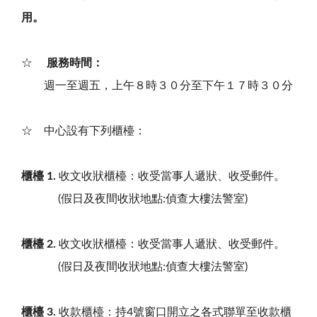
用。
☆
服務時間：
週一至週五，上午８時３０分至下午１７時３０分
☆ 中心設有下列櫃檯：
櫃檯 1.
收文收狀櫃檯：收受當事人遞狀、收受郵件。
(假日及夜間收狀地點:偵查大樓法警室)
櫃檯 2.
收文收狀櫃檯：收受當事人遞狀、收受郵件。
(假日及夜間收狀地點:偵查大樓法警室)
櫃檯 3.
收款櫃檯：持4號窗口開立之各式聯單至收款櫃