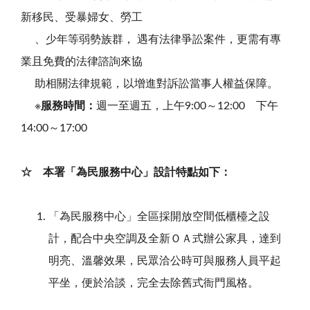
新移民、受暴婦女、勞工
、少年等弱勢族群， 遇有法律爭訟案件，更需有專
業且免費的法律諮詢來協
助相關法律規範，以增進對訴訟當事人權益保障。
※
服務時間：
週一至週五，上午9:00～12:00 下午
14:00～17:00
☆ 本署「為民服務中心」設計特點如下：
「為民服務中心」全區採開放空間低櫃檯之設
計，配合中央空調及全新ＯＡ式辦公家具，達到
明亮、溫馨效果，民眾洽公時可與服務人員平起
平坐，便於洽談，完全去除舊式衙門風格。