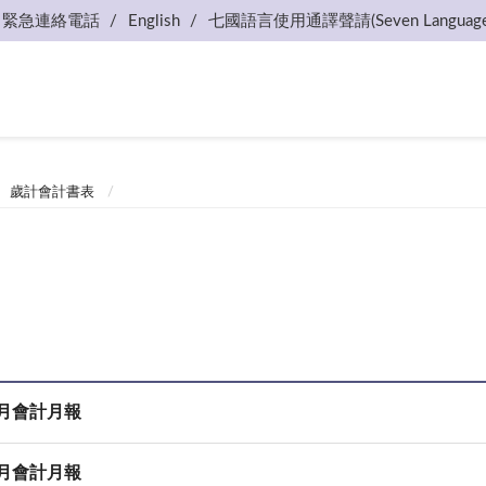
緊急連絡電話
English
七國語言使用通譯聲請(Seven Language
歲計會計書表
6月會計月報
5月會計月報