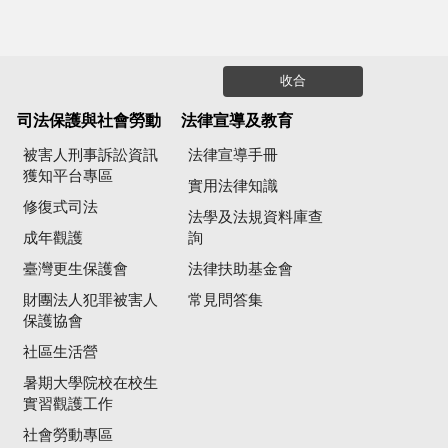
收合
司法保護與社會勞動
法律宣導及教育
被害人刑事訴訟資訊
法律宣導手冊
獲知平台專區
實用法律知識
修復式司法
法學及法規資料庫查
成年觀護
詢
臺灣更生保護會
法律扶助基金會
財團法人犯罪被害人
常見問答集
保護協會
社區生活營
暑期大學院校在校生
實習觀護工作
社會勞動專區