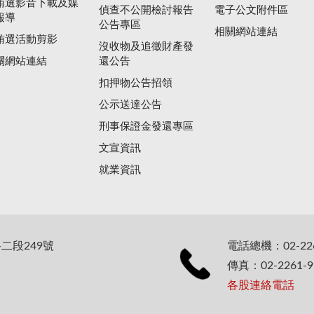
賄選影音下載及媒
偵查不公開檢討報告
電子公文附件區
報導
公告專區
相關網站連結
賄選活動剪影
沒收物及追徵財產發
關網站連結
還公告
扣押物公告招領
公示送達公告
刑事保證金發還專區
文宣資訊
就業資訊
二段249號
電話總機：02-226
傳真：02-2261-9
各股連絡電話