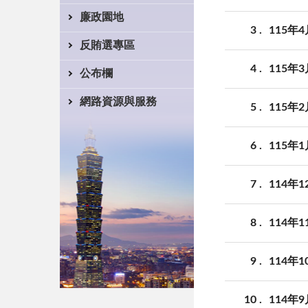
廉政園地
3
115年
反賄選專區
4
115年
公布欄
網路資源與服務
5
115年
6
115年
7
114年
8
114年
9
114年
10
114年