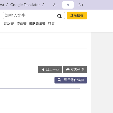
s)
Google Translator
Ａ-
Ａ
Ａ+
起訴書
委任書
書狀聲請書
拍賣
回上一頁
友善列印
顯示條件查詢