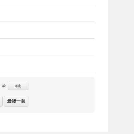
筆
確定
最後一頁