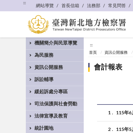
:::
網站導覽
首長信箱
法務部
常見問答
機關簡介與民眾導覽
:::
首頁
資訊公開服務
為民服務
會計報表
資訊公開服務
訴訟輔導
緩起訴處分專區
司法保護與社會勞動
1
115年
法律宣導及教育
統計園地
2
115年