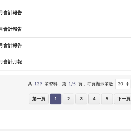
4月會計報告
3月會計報告
2月會計報告
1月會計月報
共
139
筆資料，第
1/5
頁，
每頁顯示筆數
第一頁
1
2
3
4
5
下一頁