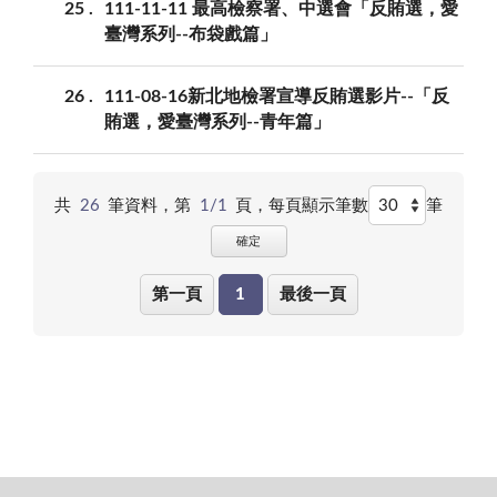
25
111-11-11 最高檢察署、中選會「反賄選，愛
臺灣系列--布袋戲篇」
26
111-08-16新北地檢署宣導反賄選影片--「反
賄選，愛臺灣系列--青年篇」
共
26
筆資料，第
1/1
頁，
每頁顯示筆數
筆
確定
第一頁
1
最後一頁