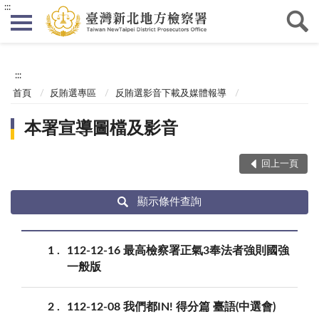
:::
:::
首頁
反賄選專區
反賄選影音下載及媒體報導
本署宣導圖檔及影音
回上一頁
顯示條件查詢
1
112-12-16 最高檢察署正氣3奉法者強則國強
一般版
2
112-12-08 我們都IN! 得分篇 臺語(中選會)