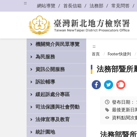
:::
網站導覽
首長信箱
法務部
常見問答
機關簡介與民眾導覽
:::
首頁
Footer快捷列
為民服務
法務部暨所
資訊公開服務
訴訟輔導
緩起訴處分專區
發布日期：
司法保護與社會勞動
最後更新日期：
資料點閱次數
法律宣導及教育
統計園地
法務部暨所