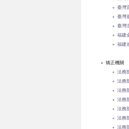
臺灣
臺灣
臺灣
福建
福建
矯正機關
法務
法務
法務
法務
法務
法務
法務