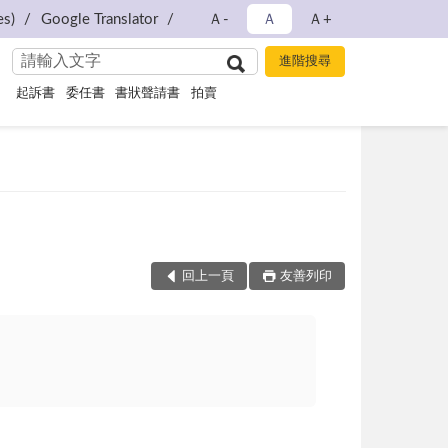
s)
Google Translator
Ａ-
Ａ
Ａ+
起訴書
委任書
書狀聲請書
拍賣
回上一頁
友善列印