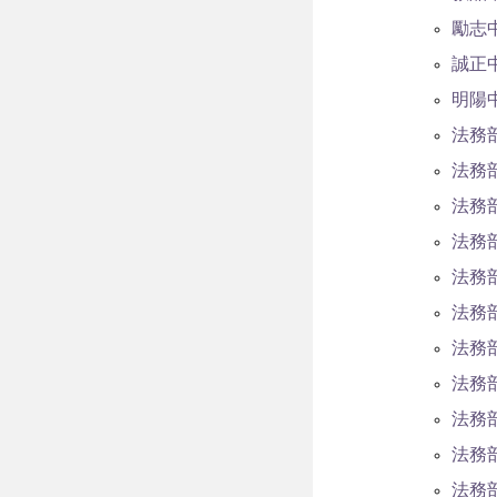
勵志
誠正
明陽
法務
法務
法務
法務
法務
法務
法務
法務
法務
法務
法務