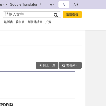
s)
Google Translator
Ａ-
Ａ
Ａ+
起訴書
委任書
書狀聲請書
拍賣
回上一頁
友善列印
DF檔)