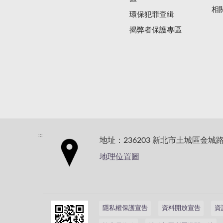
相
環保犯罪查緝
揭弊者保護專區
:::
地址：236203 新北市土城區金城路
地理位置圖
隱私權保護宣告
資料開放宣告
資