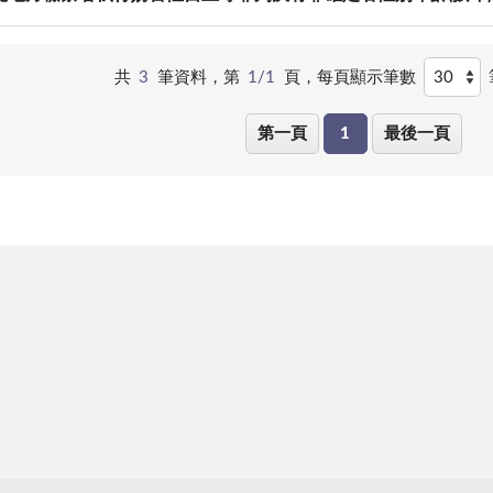
共
3
筆資料，第
1/1
頁，
每頁顯示筆數
第一頁
1
最後一頁