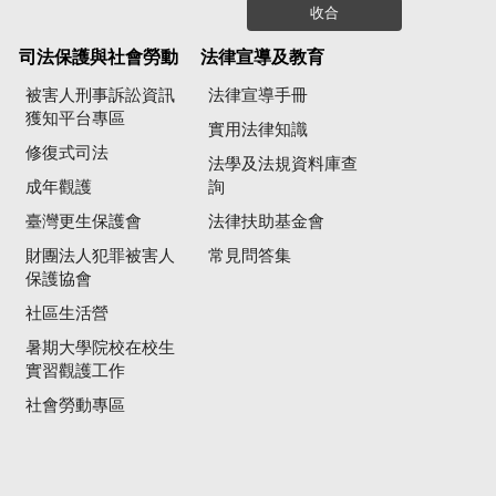
收合
司法保護與社會勞動
法律宣導及教育
被害人刑事訴訟資訊
法律宣導手冊
獲知平台專區
實用法律知識
修復式司法
法學及法規資料庫查
成年觀護
詢
臺灣更生保護會
法律扶助基金會
財團法人犯罪被害人
常見問答集
保護協會
社區生活營
暑期大學院校在校生
實習觀護工作
社會勞動專區