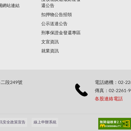
關網站連結
還公告
扣押物公告招領
公示送達公告
刑事保證金發還專區
文宣資訊
就業資訊
二段249號
電話總機：02-226
傳真：02-2261-9
各股連絡電話
訊安全政策宣告
線上申辦系統