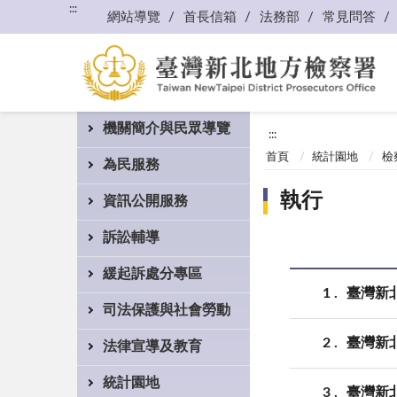
:::
網站導覽
首長信箱
法務部
常見問答
機關簡介與民眾導覽
:::
首頁
統計園地
檢
為民服務
執行
資訊公開服務
訴訟輔導
緩起訴處分專區
1
臺灣新北
司法保護與社會勞動
2
臺灣新北
法律宣導及教育
統計園地
3
臺灣新