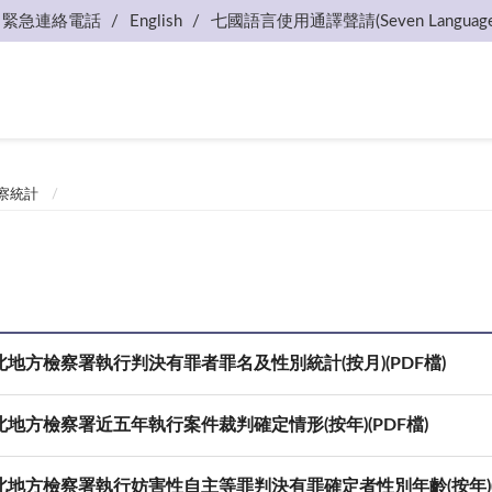
緊急連絡電話
English
七國語言使用通譯聲請(Seven Language
察統計
地方檢察署執行判決有罪者罪名及性別統計(按月)(PDF檔)
地方檢察署近五年執行案件裁判確定情形(按年)(PDF檔)
北地方檢察署執行妨害性自主等罪判決有罪確定者性別年齡(按年)(P