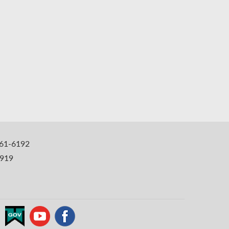
1-6192
919