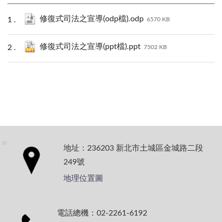
修復式司法之宣導(odp檔).odp
6570 KB
修復式司法之宣導(ppt檔).ppt
7502 KB
:::
地址：236203 新北市土城區金城路二段
249號
地理位置圖
電話總機：02-2261-6192