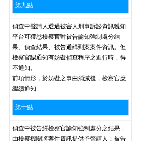
第九點
偵查中聲請人透過被害人刑事訴訟資訊獲知
平台可獲悉檢察官對被告諭知強制處分結
果、偵查結果、被告通緝到案案件資訊。但
檢察官認通知有妨礙偵查程序之進行時，得
不通知。
前項情形，於妨礙之事由消滅後，檢察官應
繼續通知。
第十點
偵查中被告經檢察官諭知強制處分之結果，
由檢察機關將案件資訊提供予聲請人；被告