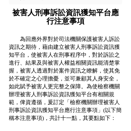
被害人刑事訴訟資訊獲知平台應
行注意事項
為回應外界對於司法機關保護被害人訴訟
資訊之期待，藉由建立被害人刑事訴訟資訊獲
知平台，使被害人在刑事程序中，對於訴訟之
進行、結果及與被害人權益相關資訊能清楚掌
握，被害人透過對於案件資訊之瞭解，使其免
於不確定之心理擔憂，並可兼顧其人身安全，
如此賦予被害人更完整之保障。為使檢察機關
辦理被害人刑事訴訟資訊獲知平台有相關規
範，俾資遵循，爰訂定「檢察機關辦理被害人
刑事訴訟資訊獲知平台應行注意事項」(以下簡
稱本注意事項)，共計十一點，其要點如下：