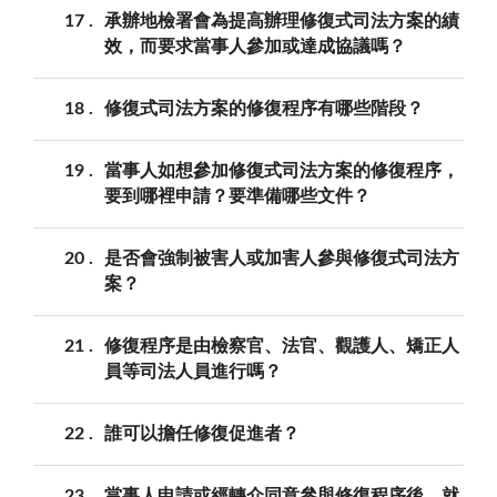
17
承辦地檢署會為提高辦理修復式司法方案的績
效，而要求當事人參加或達成協議嗎？
18
修復式司法方案的修復程序有哪些階段？
19
當事人如想參加修復式司法方案的修復程序，
要到哪裡申請？要準備哪些文件？
20
是否會強制被害人或加害人參與修復式司法方
案？
21
修復程序是由檢察官、法官、觀護人、矯正人
員等司法人員進行嗎？
22
誰可以擔任修復促進者？
23
當事人申請或經轉介同意參與修復程序後，就