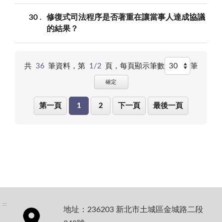
30
修復式司法程序是否著重在讓當事人達成協議
的結果？
共
36
筆資料，第
1/2
頁，
每頁顯示筆數
筆
確定
第一頁
1
2
下一頁
最後一頁
:::
地址：236203 新北市土城區金城路二段