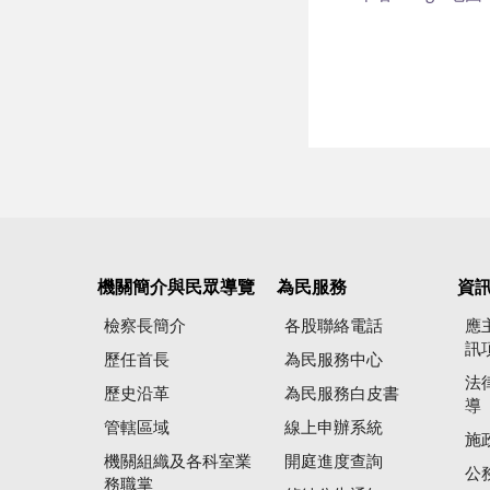
機關簡介與民眾導覽
為民服務
資
檢察長簡介
各股聯絡電話
應
訊
歷任首長
為民服務中心
法
歷史沿革
為民服務白皮書
導
管轄區域
線上申辦系統
施
機關組織及各科室業
開庭進度查詢
公
務職掌