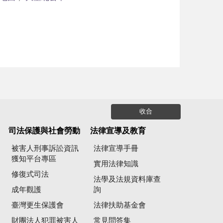
收合
司法保護與社會勞動
法律宣導及教育
被害人刑事訴訟資訊
法律宣導手冊
獲知平台專區
實用法律知識
修復式司法
法學及法規資料庫查
成年觀護
詢
臺灣更生保護會
法律扶助基金會
財團法人犯罪被害人
常見問答集