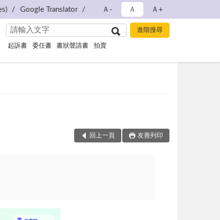
s)
Google Translator
Ａ-
Ａ
Ａ+
起訴書
委任書
書狀聲請書
拍賣
回上一頁
友善列印