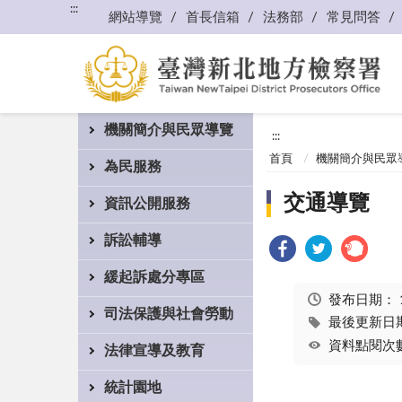
:::
網站導覽
首長信箱
法務部
常見問答
機關簡介與民眾導覽
:::
首頁
機關簡介與民眾
為民服務
交通導覽
資訊公開服務
訴訟輔導
緩起訴處分專區
發布日期：
司法保護與社會勞動
最後更新日期：
資料點閱次數
法律宣導及教育
統計園地