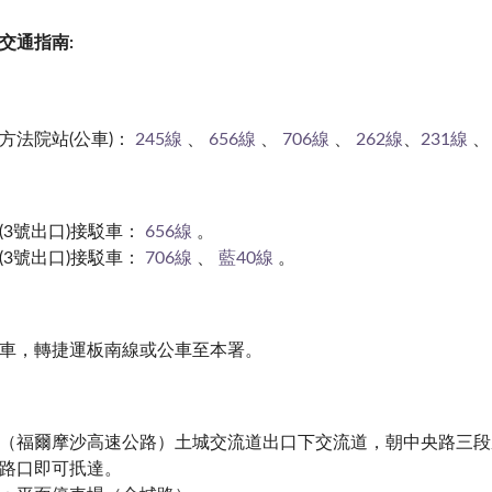
交通指南:
：
方法院站(公車)：
245線
、
656線
、
706線
、
262線
、
231線
(3號出口)接駁車：
656線
。
(3號出口)接駁車：
706線
、
藍40線
。
車，轉捷運板南線或公車至本署
。
（福爾摩沙高速公路）土城交流道出口下交流道，朝中央路三段
路口即可扺達
。