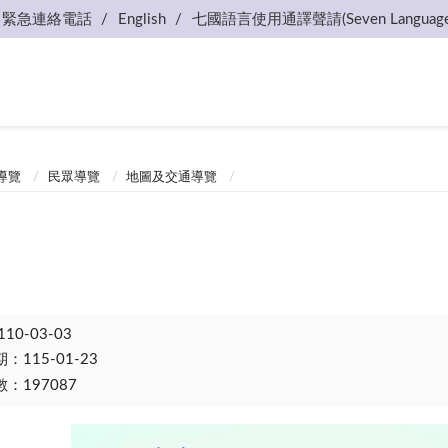
緊急連絡電話
English
七國語言使用通譯聲請(Seven Language
導覽
民眾導覽
地圖及交通導覽
110-03-03
115-01-23
：197087