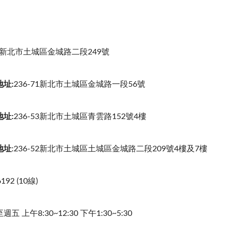
-52新北市土城區金城路二段249號
址:
236-71新北市土城區金城路一段56號
址:
236-53新北市土城區青雲路152號4樓
地址
:236-52新北市土城區土城區金城路二段209號4樓及7樓
192 (10線)
上午8:30~12:30 下午1:30~5:30