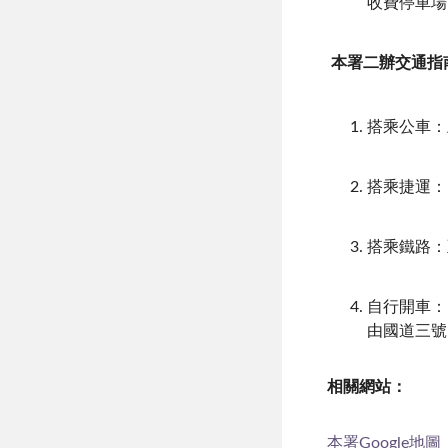
收費停車場
本署二辦交通指
搭乘公車：
搭乘捷運：
搭乘鐵路：
自行開車：
由國道三號
相關網站：
本署Google地圖