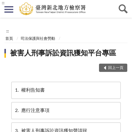
:::
:::
首頁
司法保護與社會勞動
被害人刑事訴訟資訊獲知平台專區
回上一頁
1
權利告知書
2
應行注意事項
3
被害人刑事訴訟資訊獲知聲請狀