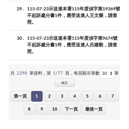
29
115-07-23示送達本署115年度偵字第19369號
不起訴處分書1件，應受送達人王文樂，請查
照。
30
115-07-23示送達本署115年度偵字第9674號
不起訴處分書1件，應受送達人呂建毅，請查
照。
共
2298
筆資料，第
1/77
頁，
每頁顯示筆數
筆
確定
第一頁
1
2
3
4
5
6
7
8
9
10
下一頁
最後一頁