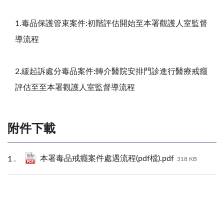
1.毒品保護管束案件:初階評估開始至本署觀護人室監督
導流程
2.緩起訴處分毒品案件:轉介醫院安排門診進行醫療戒癮
評估至至本署觀護人室監督導流程
附件下載
本署毒品戒癮案件處遇流程(pdf檔).pdf
318 KB