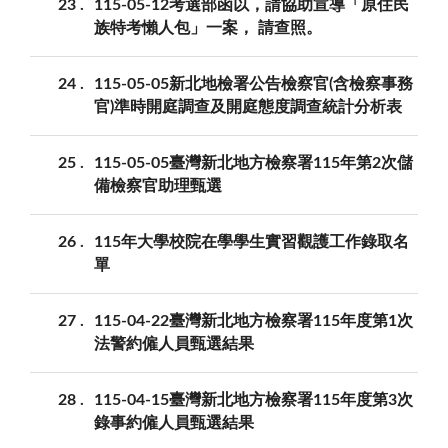
23
115-05-12考選部函以，請協助宣導「原住民
族特考懶人包」一案， 請查照。
24
115-05-05新北地檢署公告檢察官(含檢察事務
官)準時開庭調查及開庭態度調查統計分析表
25
115-05-05臺灣新北地方檢察署115年第2次儲
備檢察官助理甄選
26
115年大學校院在學學生實習觀護工作錄取名
單
27
115-04-22臺灣新北地方檢察署115年度第1次
法警約僱人員甄選結果
28
115-04-15臺灣新北地方檢察署115年度第3次
錄事約僱人員甄選結果