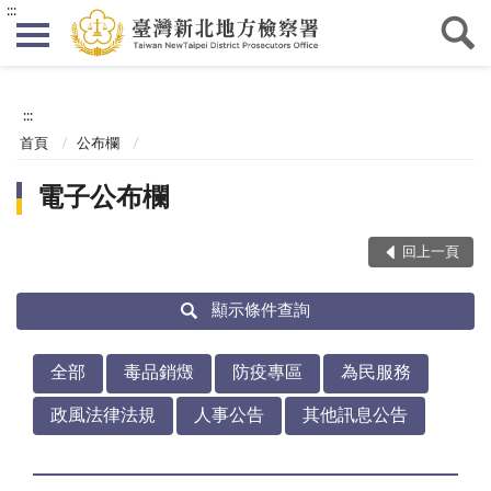
:::
:::
首頁
公布欄
電子公布欄
回上一頁
顯示條件查詢
全部
毒品銷燬
防疫專區
為民服務
政風法律法規
人事公告
其他訊息公告