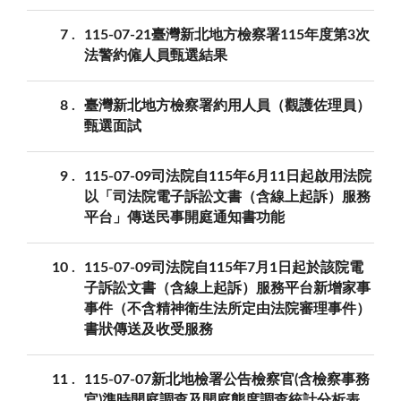
7
115-07-21臺灣新北地方檢察署115年度第3次
法警約僱人員甄選結果
8
臺灣新北地方檢察署約用人員（觀護佐理員）
甄選面試
9
115-07-09司法院自115年6月11日起啟用法院
以「司法院電子訴訟文書（含線上起訴）服務
平台」傳送民事開庭通知書功能
10
115-07-09司法院自115年7月1日起於該院電
子訴訟文書（含線上起訴）服務平台新增家事
事件（不含精神衛生法所定由法院審理事件）
書狀傳送及收受服務
11
115-07-07新北地檢署公告檢察官(含檢察事務
官)準時開庭調查及開庭態度調查統計分析表