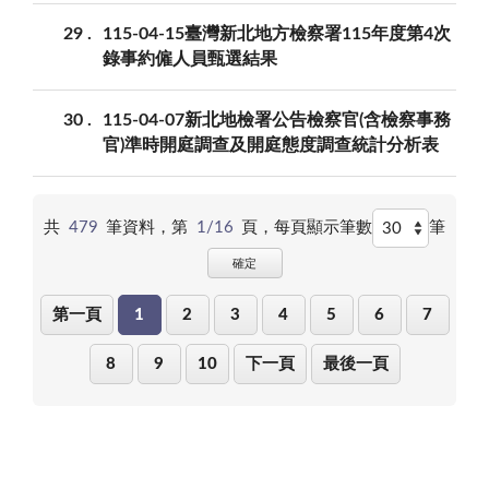
29
115-04-15臺灣新北地方檢察署115年度第4次
錄事約僱人員甄選結果
30
115-04-07新北地檢署公告檢察官(含檢察事務
官)準時開庭調查及開庭態度調查統計分析表
共
479
筆資料，第
1/16
頁，
每頁顯示筆數
筆
確定
第一頁
1
2
3
4
5
6
7
8
9
10
下一頁
最後一頁