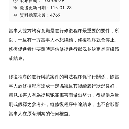
發布日期：
103-08-29
最後更新日期：115-01-23
資料點閱次數：4769
當事人雙方均有意願是進行修復程序最重要的要件，所
以，一旦有一方當事人不想繼續，修復程序就會停止。
修復促進者也要隨時評估修復進行狀況並決定是否繼續
或結束。
修復程序的進行與該案件的司法程序係平行關係，除當
事人於修復程序達成一定協議且其後續履行狀況良好，
顯見加害人有為復原犯罪傷害而做出努力，得提供為量
刑或假釋之參考外，縱修復程序中途結束，也不會影響
當事人在原有刑案的任何權益。