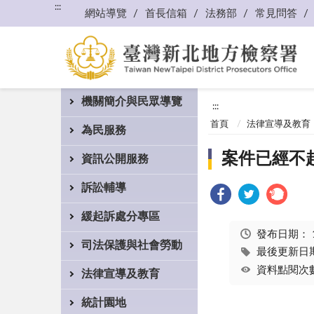
:::
網站導覽
首長信箱
法務部
常見問答
機關簡介與民眾導覽
:::
首頁
法律宣導及教育
為民服務
案件已經不
資訊公開服務
訴訟輔導
緩起訴處分專區
發布日期：
司法保護與社會勞動
最後更新日期：
資料點閱次數
法律宣導及教育
統計園地