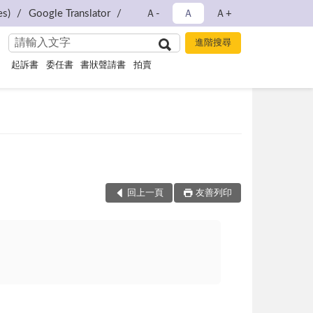
s)
Google Translator
Ａ-
Ａ
Ａ+
起訴書
委任書
書狀聲請書
拍賣
回上一頁
友善列印