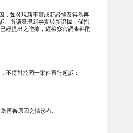
原因，如發現新事實或新證據及得為再
告訴。所謂發現新事實與新證據，係指
，已經提出之證據，經檢察官調查斟酌
一，不得對於同一案件再行起訴：
得為再審原因之情形者。