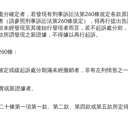
處分確定者，若發現有刑事訴訟法第260條規定各款
者（請參照刑事訴訟法第260條規定），得再行提出
前未經發現至其後始行發現者而言，若不起訴處分前
款所謂發現之新證據，不得據以再行起訴。
60條：
確定或緩起訴處分期滿未經撤銷者，非有左列情形之
事實或新證據者。
四百二十條第一項第一款、第二款、第四款或第五款所定