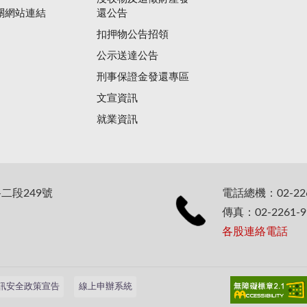
關網站連結
還公告
扣押物公告招領
公示送達公告
刑事保證金發還專區
文宣資訊
就業資訊
二段249號
電話總機：02-226
傳真：02-2261-9
各股連絡電話
訊安全政策宣告
線上申辦系統