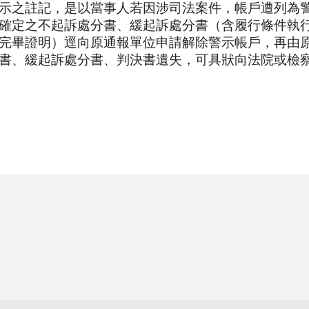
示之註記，是以當事人若因涉司法案件，帳戶遭列為
確定之不起訴處分書、緩起訴處分書（含履行條件執
完畢證明）逕向原通報單位申請解除警示帳戶，再由
書、緩起訴處分書、判決書遺失，可具狀向法院或檢