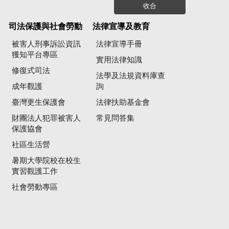
收合
司法保護與社會勞動
法律宣導及教育
被害人刑事訴訟資訊
法律宣導手冊
獲知平台專區
實用法律知識
修復式司法
法學及法規資料庫查
成年觀護
詢
臺灣更生保護會
法律扶助基金會
財團法人犯罪被害人
常見問答集
保護協會
社區生活營
暑期大學院校在校生
實習觀護工作
社會勞動專區