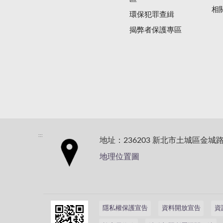
相
環保犯罪查緝
揭弊者保護專區
:::
地址：236203 新北市土城區金城路
地理位置圖
隱私權保護宣告
資料開放宣告
資