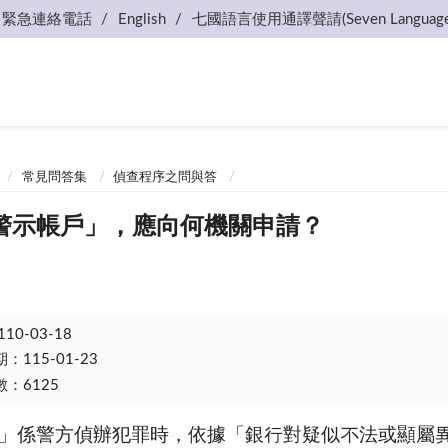
緊急連絡電話
English
七國語言使用通譯聲請(Seven Language
常見問答集
偵查程序之問與答
警示帳戶」，應向何機關申請？
110-03-18
115-01-23
：6125
」係警方偵辦犯罪時，依據「銀行對疑似不法或顯屬