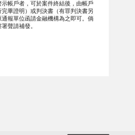
警示帳戶者，可於案件終結後，由帳戶
行完畢證明）或判決書（有罪判決書另
原通報單位函請金融機構為之即可。倘
察署聲請補發。