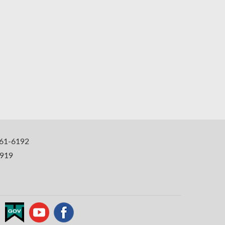
1-6192
919