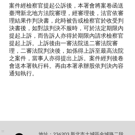
案件經檢察官提起公訴後，本署會將案卷函送
臺灣新北地方法院審理，經審理後，法官依審
理結果作判決書，此時被告或檢察官於收受判
決書後，如對該判決不服時，可於法定期限內
提起上訴，而告訴人亦得於期限內請求檢察官
提起上訴。上訴後由一審法院送二審法院審
理，二審法院判決後，如係得上訴至最高法院
之案件，當事人亦得提出上訴。案件經判後卷
會送本署執行科。再由本署承辦股依判決內容
通知執行。
:::
地址：236203 新北市土城區金城路二段