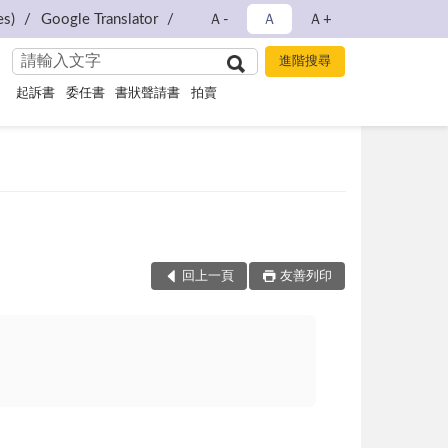
s)
Google Translator
Ａ-
Ａ
Ａ+
起訴書
委任書
書狀聲請書
拍賣
回上一頁
友善列印