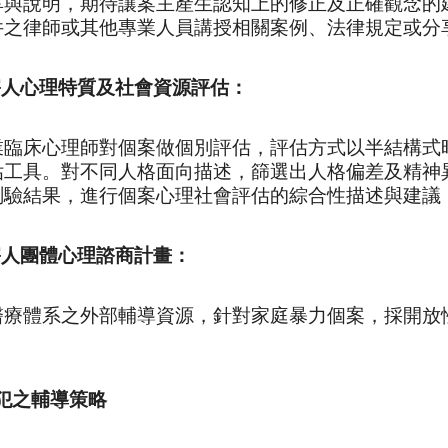
享與說明，期待讓案主產生認知上的修正及正確觀念的
件之律師或其他專業人員講授相關案例、法律規定或分
害人心理特質及社會資源評估：
業臨床心理師對個案做個別評估，評估方式以半結構式
估工具。對不同人格面向描述，篩選出人格偏差及精神
測驗結果，進行個案心理社會評估的綜合性描述與建議
害人團體心理諮商計畫：
醫療體系之外部輔導資源，針對家庭暴力個案，採開放
。
犯之輔導策略