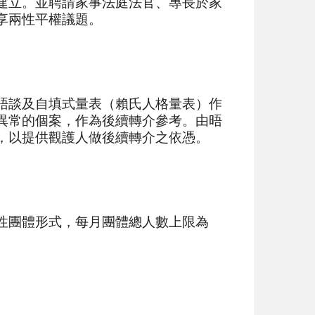
建立。並聘請家事法庭法官、專長於家
享兩性平權議題。
晤談及自填式量表（賴氏人格量表）作
異常的個案，作為後續轉介參考。由晤
，以提供觀護人做後續轉介之依憑。
性團體形式，每月團體總人數上限為