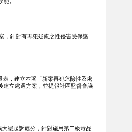
效能。
方案，針對有再犯疑慮之性侵害受保護
動態量表，建立本署「新案再犯危險性及處
後建立處遇方案，並提報社區監督會議
擴大緩起訴處分，針對施用第二級毒品