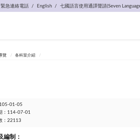
緊急連絡電話
English
七國語言使用通譯聲請(Seven Language
導覽
各科室介紹
105-01-05
114-07-01
：22113
及編制：