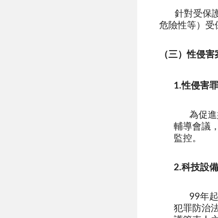
針對受保
危險性等）受
（三）性侵害
1.性侵害
為促進
輔導會議
監控。
2.科技設
99年
犯罪防治