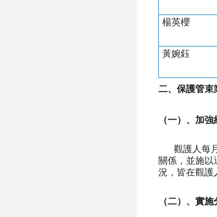
楊英櫻
黃婉鈺
二、保護管束
（一）、加強
觀護人每
關係，並施以
況，皆在觀護
（二）、實施