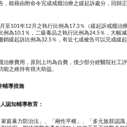
告，能藉由附命令完成戒癮治療之緩起訴處分，回歸
。
月至101年12月之執行比例為17.3％（緩起訴戒癮
比例為10.1％，二級毒品之執行比例為24.5％，大
撤銷緩起訴比例為32.5％，有近七成被告可以完成緩
療費用，原則上均為自費，僅少部分經醫院社工評
功能之維持有很大助益。
件輔導措施
害人認知輔導教育：
「家庭暴力防治法」、「兩性平權」、「多元族群認識