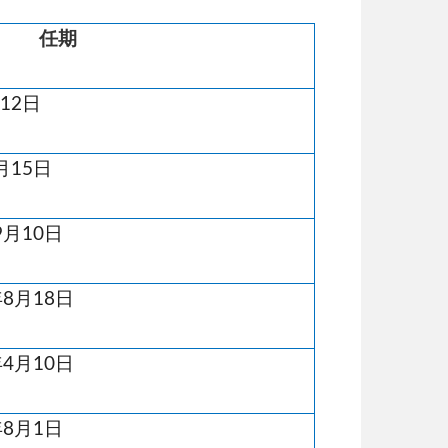
任期
月
12
日
月
15
日
9
月
10
日
年
8
月
18
日
4月10日
8月1日