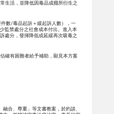
正常生活，並降低因毒品成癮所衍生之
治療件數/毒品起訴＋緩起訴人數），一
幅減少監禁處分之社會成本付出。進入本
起訴處分，發揮降低或延緩再次吸毒之
估確有困難者給予補助，顯見本方案
、融合、尊重」等文書教案，於約談、