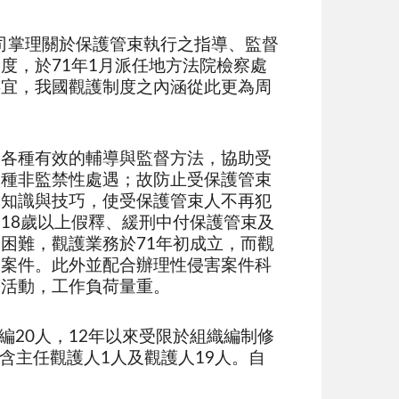
司掌理關於保護管束執行之指導、監督
度，於71年1月派任地方法院檢察處
事宜，我國觀護制度之內涵從此更為周
各種有效的輔導與監督方法，協助受
一種非監禁性處遇；故防止受保護管束
導知識與技巧，使受保護管束人不再犯
18歲以上假釋、緩刑中付保護管束及
困難，觀護業務於71年初成立，而觀
動案件。此外並配合辦理性侵害案件科
等活動，工作負荷量重。
編20人，12年以來受限於組織編制修
含主任觀護人1人及觀護人19人。自