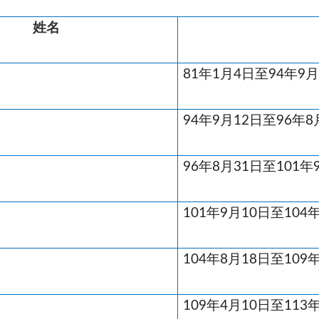
姓名
81年
1
月
4
日至
94
年
9
94年
9
月
12
日至
96
年
8
96年
8
月
31
日至
101
年
101年
9
月
10
日至
104
104年8月18日至
109
年
109年4月10日
至
113
年