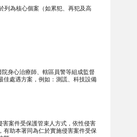
於列為核心個案（如累犯、再犯及高
醫院身心治療師、轄區員警等組成監督
最佳處遇方案，例如：測謊、科技設備
侵害案件受保護管束人方式，依性侵害
，有助本署同為仁於實施侵害案件受保