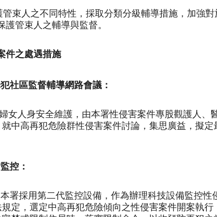
護管束人之不同特性，採取分類分級輔導措施，加強對
保護管束人之輔導與監督。
案件之處遇措施
罪犯社區監督輔導網路會議：
婦女人身安全維護，由本署性侵害案件專股觀護人、
，就中高再犯危險群性侵害案件討論，集思廣益，擬定
備監控：
起本署採用第二代監控設備，作為辦理科技設備監控性
法規定，選定中高再犯危險傾向之性侵害案件開案執行