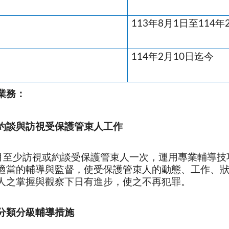
113年8月1日至
114
年
114年2月10日迄今
業務：
約談與訪視受保護管束人工作
月至少訪視或約談受保護管束人一次，運用專業輔導技
適當的輔導與監督，使受保護管束人的動態、工作、
人之掌握與觀察下日有進步，使之不再犯罪。
分類分級輔導措施