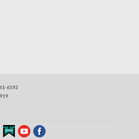
1-6192
919