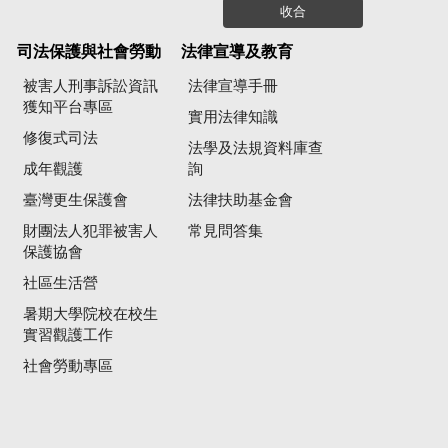
收合
司法保護與社會勞動
法律宣導及教育
被害人刑事訴訟資訊
法律宣導手冊
獲知平台專區
實用法律知識
修復式司法
法學及法規資料庫查
成年觀護
詢
臺灣更生保護會
法律扶助基金會
財團法人犯罪被害人
常見問答集
保護協會
社區生活營
暑期大學院校在校生
實習觀護工作
社會勞動專區