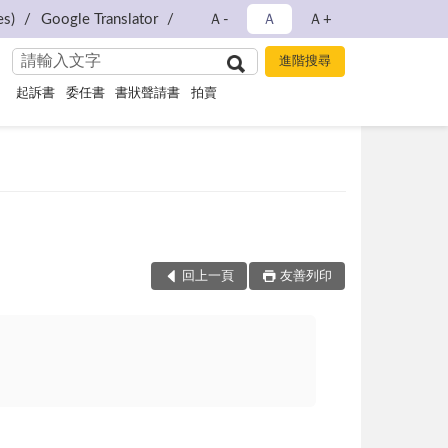
s)
Google Translator
Ａ-
Ａ
Ａ+
起訴書
委任書
書狀聲請書
拍賣
回上一頁
友善列印