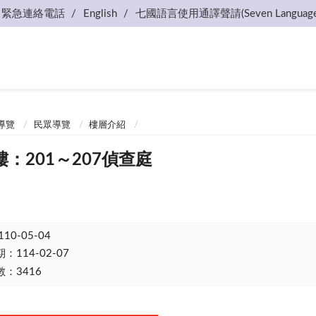
緊急連絡電話
English
七國語言使用通譯聲請(Seven Language
導覽
民眾導覽
樓層介紹
：201～207偵查庭
110-05-04
114-02-07
：3416