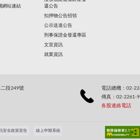
關網站連結
還公告
扣押物公告招領
公示送達公告
刑事保證金發還專區
文宣資訊
就業資訊
二段249號
電話總機：02-226
傳真：02-2261-9
各股連絡電話
訊安全政策宣告
線上申辦系統