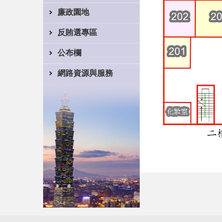
廉政園地
反賄選專區
公布欄
網路資源與服務