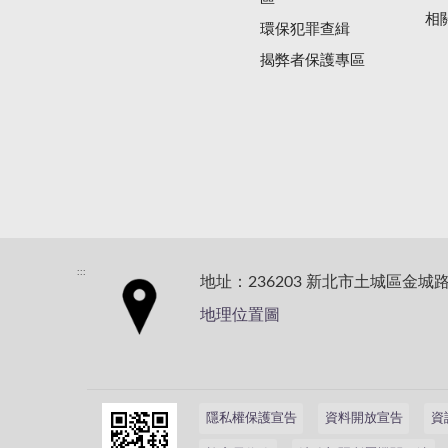
相
環保犯罪查緝
揭弊者保護專區
:::
地址：236203 新北市土城區金城路
地理位置圖
隱私權保護宣告
資料開放宣告
資