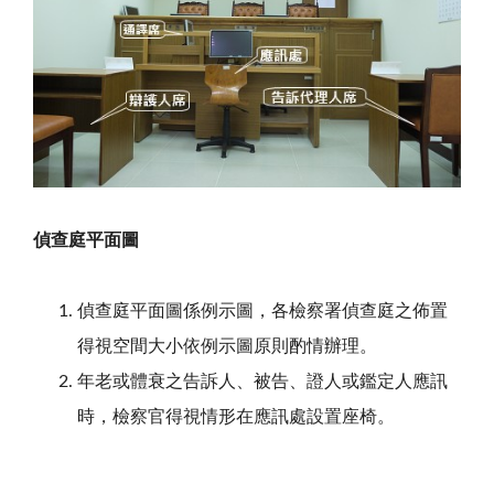
偵查庭平面圖
偵查庭平面圖係例示圖，各檢察署偵查庭之佈置
得視空間大小依例示圖原則酌情辦理。
年老或體衰之告訴人、被告、證人或鑑定人應訊
時，檢察官得視情形在應訊處設置座椅。