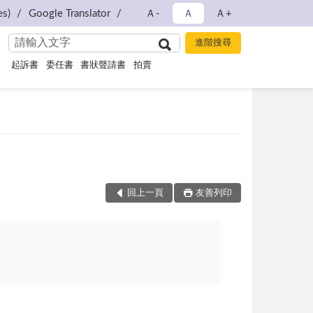
s)
Google Translator
Ａ-
Ａ
Ａ+
起訴書
委任書
書狀聲請書
拍賣
回上一頁
友善列印