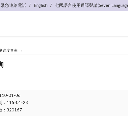
緊急連絡電話
English
七國語言使用通譯聲請(Seven Language
庭進度查詢
詢
110-01-06
115-01-23
：320167