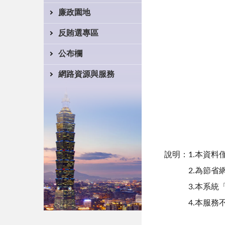
廉政園地
反賄選專區
公布欄
網路資源與服務
說明：1.本資
2.為節省網
3.本系統
4.