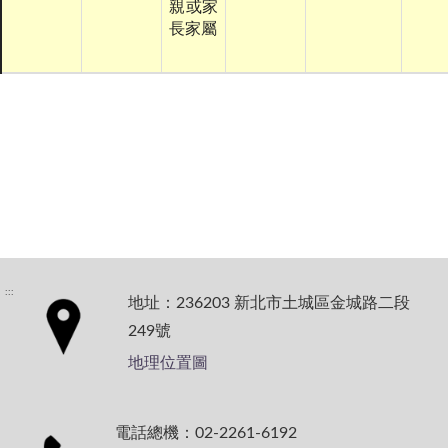
親或家
長家屬
:::
地址：236203 新北市土城區金城路二段
249號
地理位置圖
電話總機：02-2261-6192