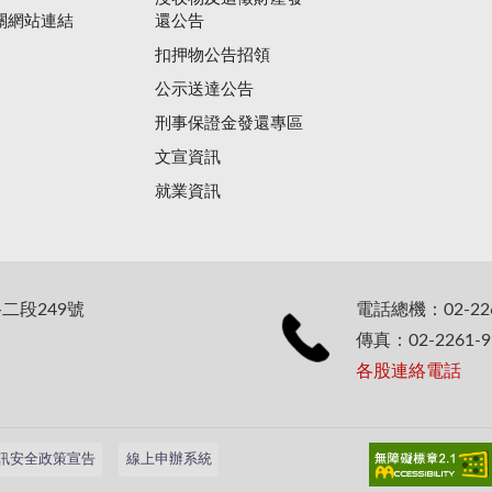
關網站連結
還公告
扣押物公告招領
公示送達公告
刑事保證金發還專區
文宣資訊
就業資訊
二段249號
電話總機：02-226
傳真：02-2261-9
各股連絡電話
訊安全政策宣告
線上申辦系統