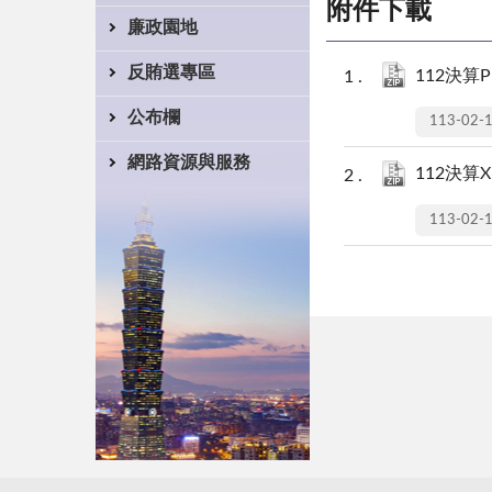
附件下載
廉政園地
反賄選專區
112決算PD
公布欄
113-02-
網路資源與服務
112決算XM
113-02-