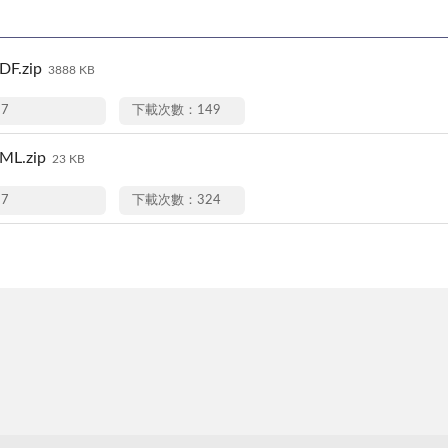
F.zip
3888 KB
17
下載次數：149
L.zip
23 KB
17
下載次數：324