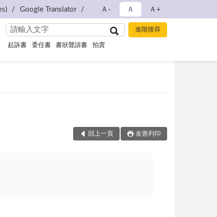
s)
Google Translator
Ａ-
Ａ
Ａ+
起訴書
委任書
書狀聲請書
拍賣
回上一頁
友善列印