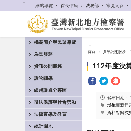
:::
網站導覽
首長信箱
法務部
常見問答
機關簡介與民眾導覽
:::
首頁
資訊公開服務
為民服務
112年度決
資訊公開服務
訴訟輔導
緩起訴處分專區
發布日期：
司法保護與社會勞動
最後更新日期：
資料點閱次數
法律宣導及教育
統計園地