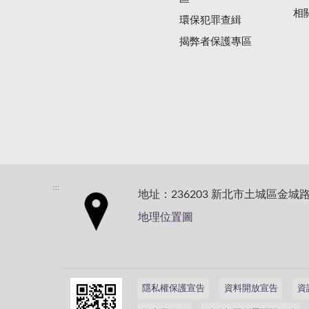
相
環保犯罪查緝
揭弊者保護專區
:::
地址：236203 新北市土城區金城路
地理位置圖
隱私權保護宣告
資料開放宣告
資