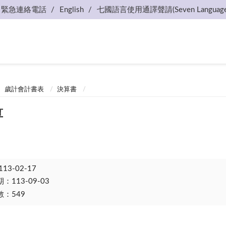
緊急連絡電話
English
七國語言使用通譯聲請(Seven Language
歲計會計書表
決算書
算
113-02-17
113-09-03
：549