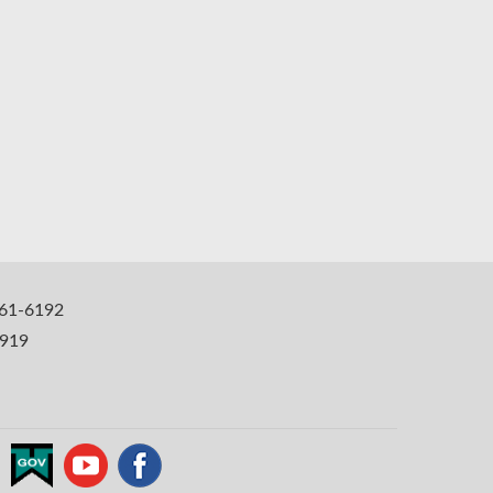
1-6192
919