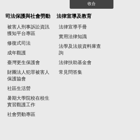
收合
司法保護與社會勞動
法律宣導及教育
被害人刑事訴訟資訊
法律宣導手冊
獲知平台專區
實用法律知識
修復式司法
法學及法規資料庫查
成年觀護
詢
臺灣更生保護會
法律扶助基金會
財團法人犯罪被害人
常見問答集
保護協會
社區生活營
暑期大學院校在校生
實習觀護工作
社會勞動專區