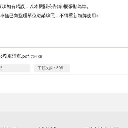
事項如有錯誤，以本機關公告(布)欄張貼為準。
廢車輛已向監理單位繳銷牌照，不得重新領牌使用※
務車清單.pdf
704 KB
15
下載次數：808