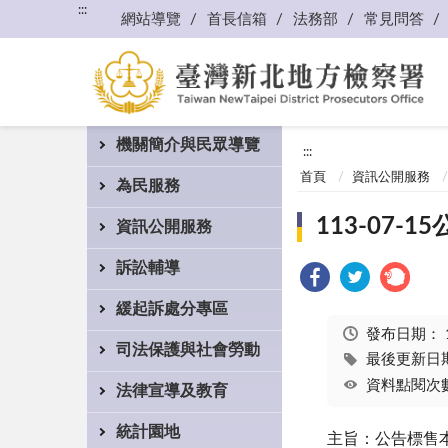
:::
網站導覽
首長信箱
法務部
常見問答
機關簡介與民眾導覽
:::
首頁
資訊公開服務
為民服務
113-07
資訊公開服務
訴訟輔導
緩起訴處分專區
發布日期：
司法保護與社會勞動
最後更新日期：
資料點閱次數
法律宣導及教育
統計園地
主旨：公告標售