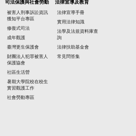
司法保護與社會勞動
法律宣導及教育
被害人刑事訴訟資訊
法律宣導手冊
獲知平台專區
實用法律知識
修復式司法
法學及法規資料庫查
成年觀護
詢
臺灣更生保護會
法律扶助基金會
財團法人犯罪被害人
常見問答集
保護協會
社區生活營
暑期大學院校在校生
實習觀護工作
社會勞動專區