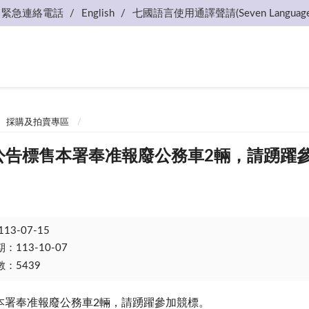
緊急連絡電話
English
七國語言使用通譯聲請(Seven Language
採購及拍賣專區
-15公告標售本署奉准報廢公務車2輛，請踴躍
113-07-15
113-10-07
：5439
本署奉准報廢公務車2輛，請踴躍參加競標。