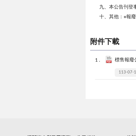
九、本公告刊登
十、其他：※報
附件下載
標售報廢公
113-07-