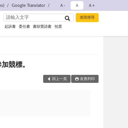
s)
Google Translator
Ａ-
Ａ
Ａ+
起訴書
委任書
書狀聲請書
拍賣
參加競標。
回上一頁
友善列印