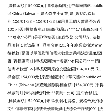
[決標金額]154,000元 [得標廠商國別]中華民國(Republic
of China (Taiwan)) [是否為中小企業]是 [履約起迄日
期]106/01/23－106/01/23 [雇用員工總人數是否超過
100人]否 [投標廠商2] [廠商代碼]53****17 [廠商名稱]全
***餐廳**公司 [是否得標]否 [組織型態]公司登記 [決標
品項數]1 [第1品項] [品項名稱]105年年終業務檢討會會
後餐敘 [是否以單價及預估需求數量之乘積決定最低標]
否 [得標廠商1] [得標廠商]海**餐廳**有限公司**** [預
估需求數量]56 [得標廠商原始投標金額]154,000元 [決
標金額]154,000元 [原產地國別1]中華民國(Republic of
China (Taiwan)) [原產地國別得標金額1]154,000元 [未得
標廠商1] [未得標廠商]全***餐廳**公司 [是否合格]是
[標價金額]154,000元 [未得標原因]資格、規格合於招標
文件但非最有利標或最優勝廠商 [決標公告序號]001 [決