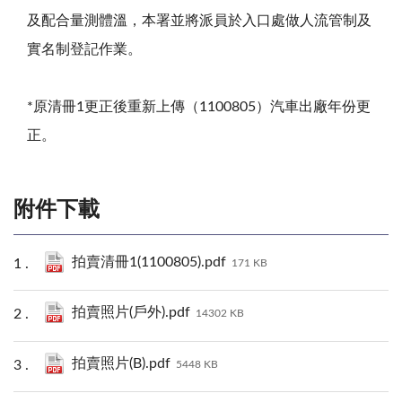
及配合量測體溫，本署並將派員於入口處做人流管制及
實名制登記作業。
*原清冊1更正後重新上傳（1100805）汽車出廠年份更
正。
附件下載
拍賣清冊1(1100805).pdf
171 KB
拍賣照片(戶外).pdf
14302 KB
拍賣照片(B).pdf
5448 KB