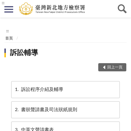
:::
:::
首頁
訴訟輔導
回上一頁
1
訴訟程序介紹及輔導
2
書狀聲請書及司法狀紙規則
3
中英文聲請書表