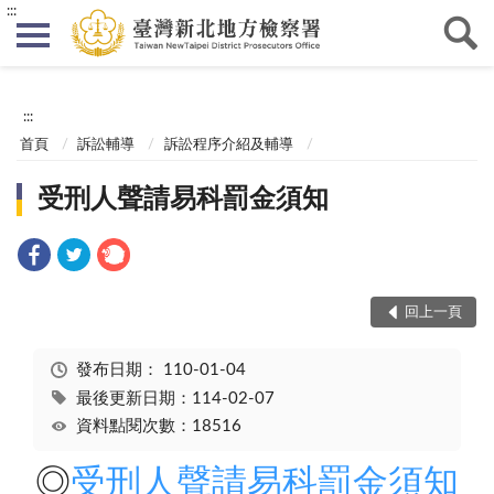
:::
:::
首頁
訴訟輔導
訴訟程序介紹及輔導
受刑人聲請易科罰金須知
回上一頁
發布日期：
110-01-04
最後更新日期：114-02-07
資料點閱次數：18516
◎
受刑人聲請易科罰金須知