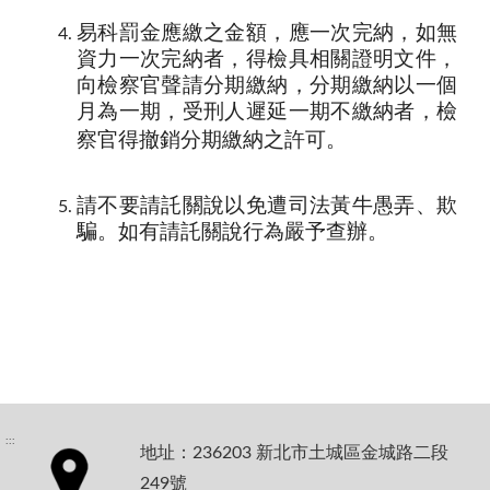
易科罰金應繳之金額，應一次完納，如無
資力一次完納者，得檢具相關證明文件，
向檢察官聲請分期繳納，分期繳納以一個
月為一期，受刑人遲延一期不繳納者，檢
察官得撤銷分期繳納之許可。
請不要請託關說以免遭司法黃牛愚弄、欺
騙。如有請託關說行為嚴予查辦。
:::
地址：236203 新北市土城區金城路二段
249號