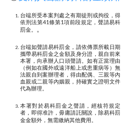
台端所受本案判處之有期徒刑或拘役，得
依刑法第41條第1項前段規定，聲請易科
。
罰金。
台端如聲請易科罰金，請依傳票所載日期
攜帶易科罰金之金額及身分證，親自前來
本署，向承辦人口頭聲請。如有正當理由
（例如在國外或遠洋船上或患重病等）無
法親自到案辦理者，得由配偶、三親等內
血親或二親等內姻親，持確實之證明文件
代為辦理。
本署對於易科罰金之聲請，經核符規定
者，即得准許，毋庸請託關說，除易科罰
金金額外，無需繳納其他費用。