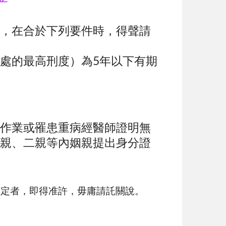
，在合於下列要件時，得聲請
處的最高刑度）為5年以下有期
作業或罹患重病經醫師證明無
親、二親等內姻親提出身分證
規定者，即得准許，毋庸請託關說。