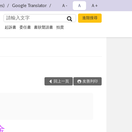
s)
Google Translator
Ａ-
Ａ
Ａ+
起訴書
委任書
書狀聲請書
拍賣
回上一頁
友善列印
金