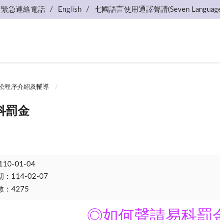
緊急連絡電話
English
七國語言使用通譯聲請(Seven Language
訟程序介紹及輔導
科罰金
110-01-04
114-02-07
：4275
◎
如何聲請易科罰