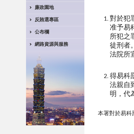
廉政園地
對於犯
反賄選專區
准予易
公布欄
所犯之
網路資源與服務
徒刑者
法院所
得易科
法親自
明，代
本署對於易科