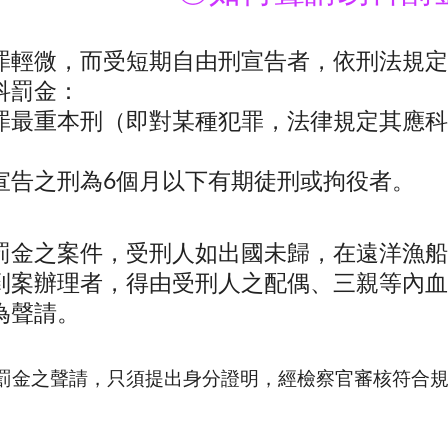
罪輕微，而受短期自由刑宣告者，依刑法規定
科罰金：
罪最重本刑（即對某種犯罪，法律規定其應科
。
宣告之刑為6個月以下有期徒刑或拘役者。
罰金之案件，受刑人如出國未歸，在遠洋漁船
到案辦理者，得由受刑人之配偶、三親等內血
為聲請。
罰金之聲請，只須提出身分證明，經檢察官審核符合