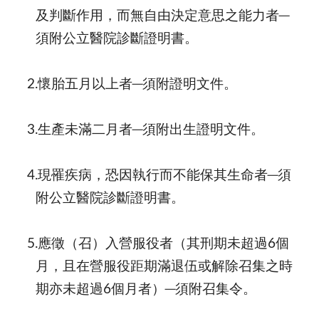
及判斷作用，而無自由決定意思之能力者─
須附公立醫院診斷證明書。
2.懷胎五月以上者─須附證明文件。
3.生產未滿二月者─須附出生證明文件。
4.現罹疾病，恐因執行而不能保其生命者─須
附公立醫院診斷證明書。
5.應徵（召）入營服役者（其刑期未超過6個
月，且在營服役距期滿退伍或解除召集之時
期亦未超過6個月者）─須附召集令。