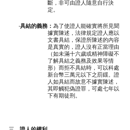
斷，非可由證人隨意自行決
定。
‧
具結的義務：
為了使證人能確實將所見聞
據實陳述，法律規定證人應以
文書具結，保證所陳述的內容
是真實的，證人沒有正當理由
（如未滿十六歲或精神障礙不
了解具結之義務及效果等情
形）而拒不具結時，可以科處
新台幣三萬元以下之罰鍰。證
人如具結而故意不據實陳述，
其即觸犯偽證罪，可處七年以
下有期徒刑。
三、
證人的權利