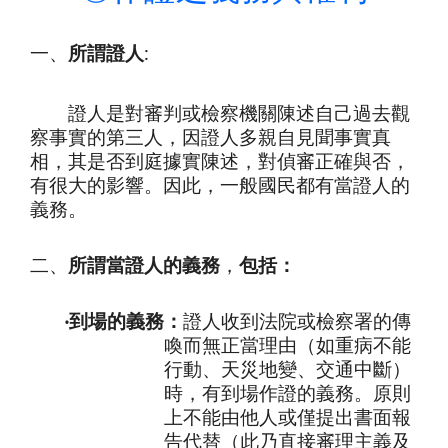
一、
所謂證人
:
證人是對審判或檢察機關陳述自己過去觀
察事實的第三人，因證人多親自見聞事實真
相，其是否到庭據實陳述，對偵審正確與否，
有很大的影響。因此，一般國民都有當證人的
義務。
二、
所謂當證人的義務
，
包括：
‧到場的義務：
證人收到法院或檢察署的傳
喚而無正當理由（如重病不能
行動、天災地變、交通中斷）
時，有到場作證的義務。原則
上不能由他人或僅提出書面報
告代替（此乃直接審理主義及