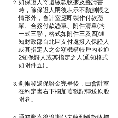
如保證人寄還繳款收據及聲請書
時，除保證人嗣後表示不願劃帳之
情形外，會計室應即製作付款憑
單、合簽付款憑單、附件清單(均
一式三聯，格式如附件三及四)通
知財政部台北區支付處撥入保證人
或其指定人之金額機構帳戶內並通
2知保證人或其指定之人(通知格式
如附件五) 。
劃帳發還保證金完畢後，由會計室
在約定書右下欄加蓋戳記轉送原股
附卷。
通知郵寄後逾期仍未收到繳款收據