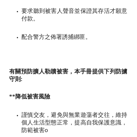
要求聽到被害人聲音並保證其存活才願意
付款
。
配合警方之佈署誘捕綁匪。
有關預防擴人勒贖被害，本手冊提供下列防擄
守則
:
**降低被害風險
謹慎交友，避免與無業遊蕩者交往，維持
個人生活型態正常，提高自我保護意識，
防範被害
o