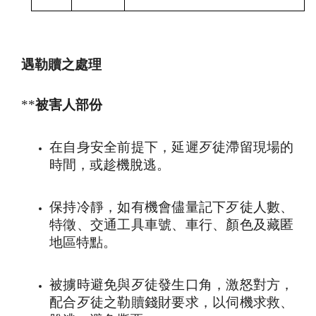
遇勒贖之處理
**
被害人部份
在自身安全前提下，延遲歹徒滯留現場的
時間，或趁機脫逃
。
保持冷靜，如有機會儘量記下歹徒人數、
特徵、交通工具車號、車行、顏色及藏匿
地區特點。
被擄時避免與歹徒發生口角，激怒對方，
配合歹徒之勒贖錢財要求，以伺機求救、