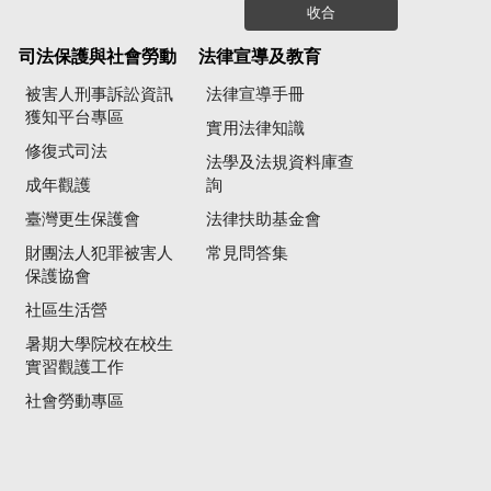
收合
司法保護與社會勞動
法律宣導及教育
被害人刑事訴訟資訊
法律宣導手冊
獲知平台專區
實用法律知識
修復式司法
法學及法規資料庫查
成年觀護
詢
臺灣更生保護會
法律扶助基金會
財團法人犯罪被害人
常見問答集
保護協會
社區生活營
暑期大學院校在校生
實習觀護工作
社會勞動專區