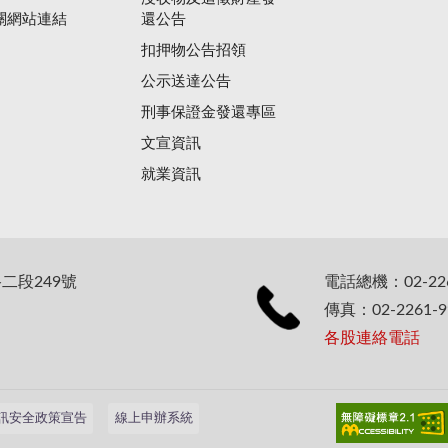
關網站連結
還公告
扣押物公告招領
公示送達公告
刑事保證金發還專區
文宣資訊
就業資訊
二段249號
電話總機：02-226
傳真：02-2261-9
各股連絡電話
訊安全政策宣告
線上申辦系統