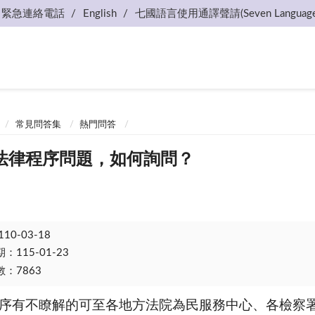
緊急連絡電話
English
七國語言使用通譯聲請(Seven Language
常見問答集
熱門問答
法律程序問題，如何詢問？
110-03-18
115-01-23
：7863
有不瞭解的可至各地方法院為民服務中心、各檢察署