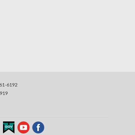
1-6192
919