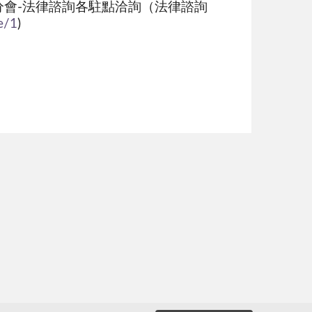
會-法律諮詢各駐點洽詢（法律諮詢
e/1
)