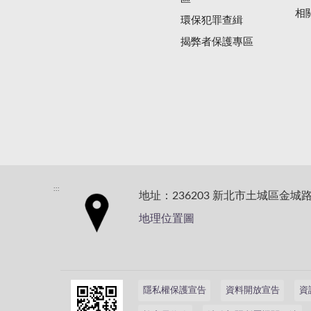
相
環保犯罪查緝
揭弊者保護專區
:::
地址：236203 新北市土城區金城路
地理位置圖
隱私權保護宣告
資料開放宣告
資