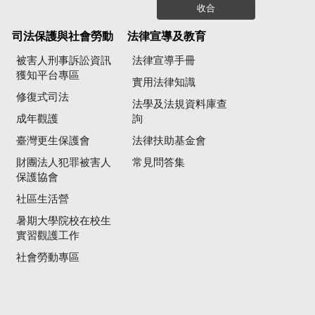
收合
司法保護與社會勞動
法律宣導及教育
被害人刑事訴訟資訊
法律宣導手冊
獲知平台專區
實用法律知識
修復式司法
法學及法規資料庫查
成年觀護
詢
臺灣更生保護會
法律扶助基金會
財團法人犯罪被害人
常見問答集
保護協會
社區生活營
暑期大學院校在校生
實習觀護工作
社會勞動專區