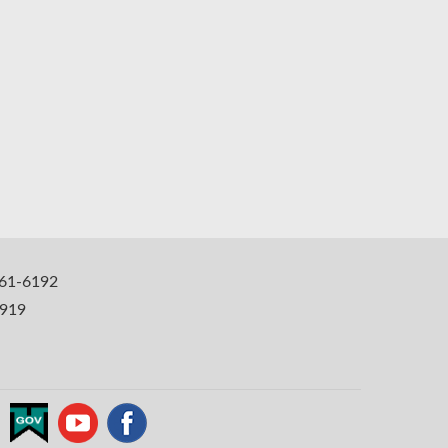
1-6192
919