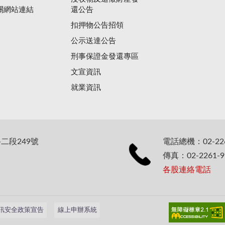
關網站連結
還公告
扣押物公告招領
公示送達公告
刑事保證金發還專區
文宣資訊
就業資訊
二段249號
電話總機：02-226
傳真：02-2261-9
各股連絡電話
訊安全政策宣告
線上申辦系統