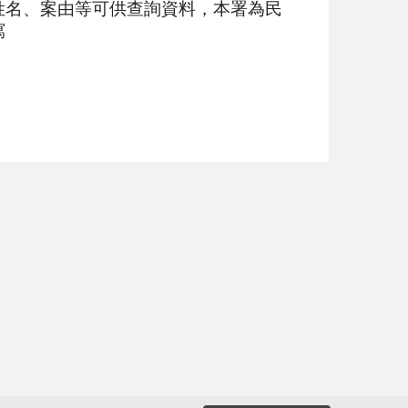
姓名、案由等可供查詢資料，本署為民
寫