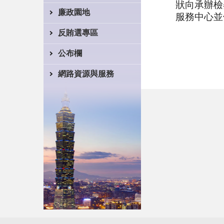
狀向承辦檢
廉政園地
服務中心並
反賄選專區
公布欄
網路資源與服務