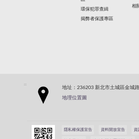
相
環保犯罪查緝
揭弊者保護專區
:::
地址：236203 新北市土城區金城路
地理位置圖
隱私權保護宣告
資料開放宣告
資