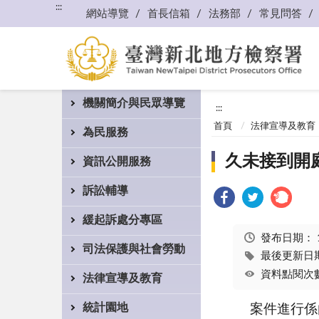
:::
網站導覽
首長信箱
法務部
常見問答
機關簡介與民眾導覽
:::
首頁
法律宣導及教育
為民服務
久未接到開
資訊公開服務
訴訟輔導
緩起訴處分專區
發布日期：
司法保護與社會勞動
最後更新日期：
資料點閱次數
法律宣導及教育
統計園地
案件進行係